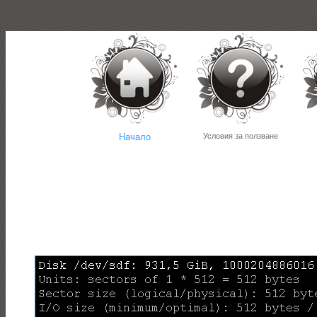
Начало
Условия за ползване