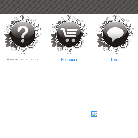
Условия за ползване
Реклама
Блог