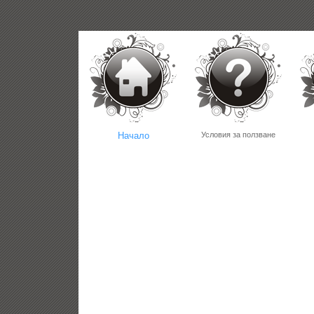
Начало
Условия за ползване