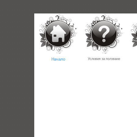
Начало
Условия за ползване