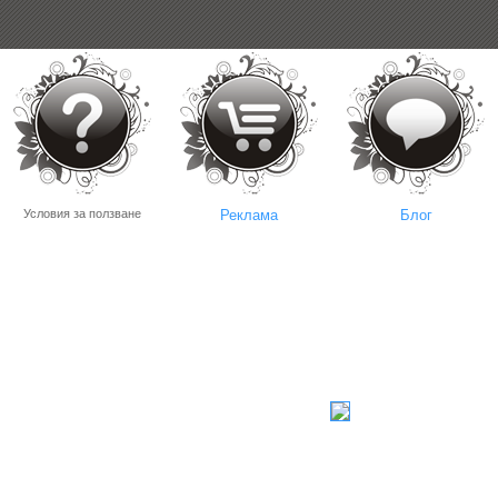
Условия за ползване
Реклама
Блог