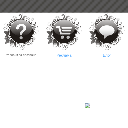
Условия за ползване
Реклама
Блог