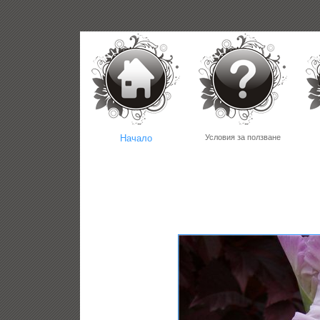
Начало
Условия за ползване