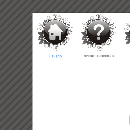
Начало
Условия за ползване