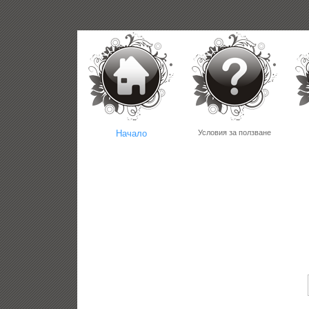
Начало
Условия за ползване