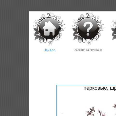
Начало
Условия за ползване