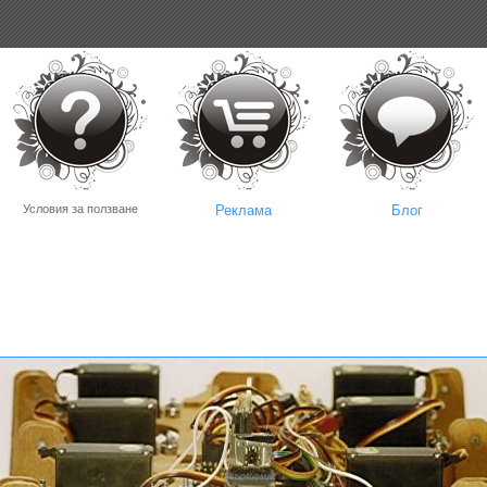
Условия за ползване
Реклама
Блог