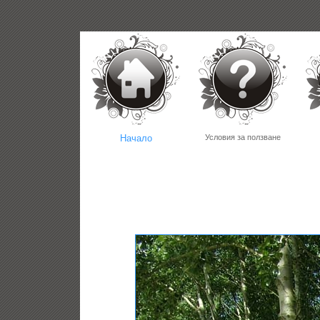
Начало
Условия за ползване