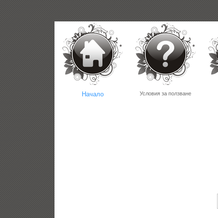
Начало
Условия за ползване