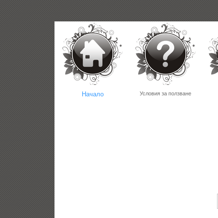
Начало
Условия за ползване