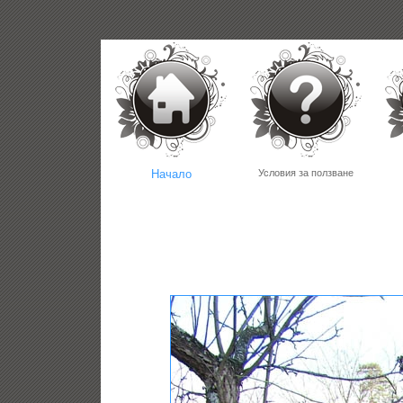
Начало
Условия за ползване