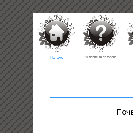
Начало
Условия за ползване