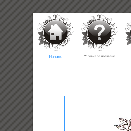
Начало
Условия за ползване