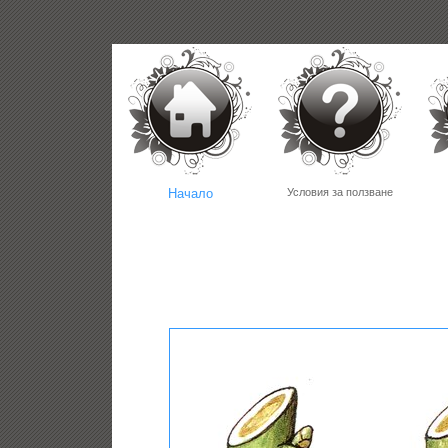
Начало
Условия за ползване