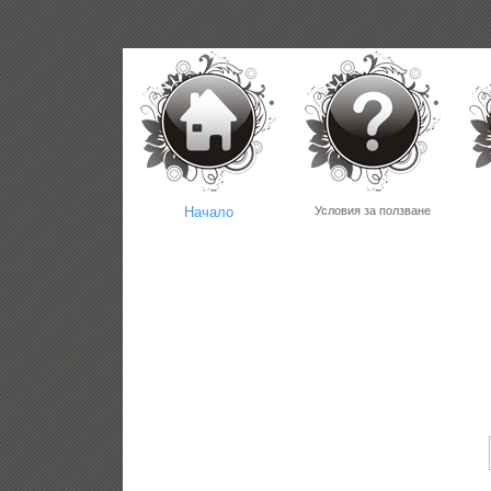
Начало
Условия за ползване