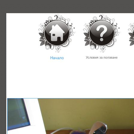
Начало
Условия за ползване