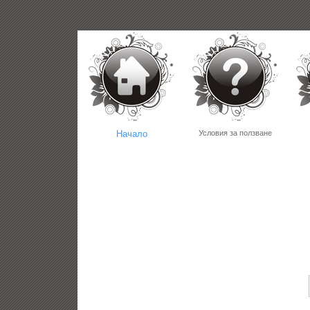
Начало
Условия за ползване