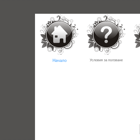
Начало
Условия за ползване